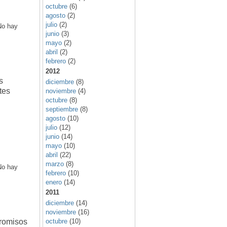
octubre
(6)
agosto
(2)
julio
(2)
No hay
junio
(3)
mayo
(2)
abril
(2)
febrero
(2)
2012
s
diciembre
(8)
tes
noviembre
(4)
octubre
(8)
septiembre
(8)
agosto
(10)
julio
(12)
junio
(14)
mayo
(10)
abril
(22)
marzo
(8)
No hay
febrero
(10)
enero
(14)
2011
diciembre
(14)
noviembre
(16)
promisos
octubre
(10)