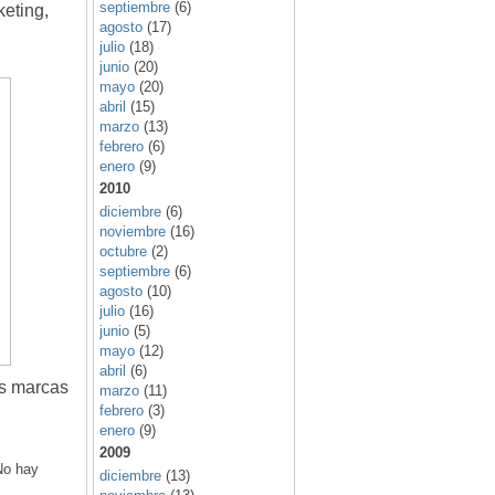
septiembre
(6)
keting,
agosto
(17)
julio
(18)
junio
(20)
mayo
(20)
abril
(15)
marzo
(13)
febrero
(6)
enero
(9)
2010
diciembre
(6)
noviembre
(16)
octubre
(2)
septiembre
(6)
agosto
(10)
julio
(16)
junio
(5)
mayo
(12)
abril
(6)
es marcas
marzo
(11)
febrero
(3)
enero
(9)
2009
No hay
diciembre
(13)