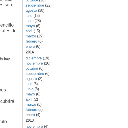
octubre
(26)
es son
septiembre
(22)
agosto
(30)
julio
(18)
junio
(28)
encillo
mayo
(6)
ocales de
abril
(15)
marzo
(29)
febrero
(8)
enero
(6)
2014
diciembre
(19)
No hay
noviembre
(16)
octubre
(6)
septiembre
(6)
agosto
(2)
julio
(5)
junio
(8)
res
mayo
(6)
abril
(2)
 cubrirá
marzo
(5)
febrero
(5)
enero
(4)
2013
tuto
noviembre
(4)