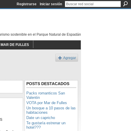
Registrarse
Iniciar sesión
urismo sostenible en el Parque Natural de Espadán
MAR DE FULLES
Agregar
POSTS DESTACADOS
Packs romanticos San
Valentin
VOTA por Mar de Fulles
Un bosque a 10 pasos de las
habitaciones
Date un capricho
us
Te gustaría estrenar un
hotel???