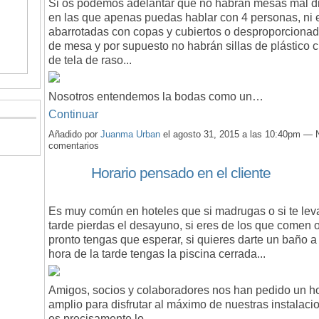
Si os podemos adelantar que no habrán mesas mál 
en las que apenas puedas hablar con 4 personas, ni 
abarrotadas con copas y cubiertos o desproporcionad
de mesa y por supuesto no habrán sillas de plástico c
de tela de raso...
Nosotros entendemos la bodas como un…
Continuar
Añadido por
Juanma Urban
el agosto 31, 2015 a las 10:40pm — 
comentarios
Horario pensado en el cliente
Es muy común en hoteles que si madrugas o si te lev
tarde pierdas el desayuno, si eres de los que comen 
pronto tengas que esperar, si quieres darte un baño a
hora de la tarde tengas la piscina cerrada...
Amigos, socios y colaboradores nos han pedido un ho
amplio para disfrutar al máximo de nuestras instalaci
es precisamente lo…