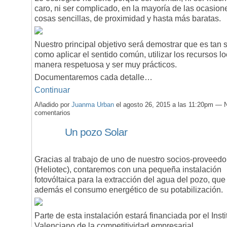
caro, ni ser complicado, en la mayoría de las ocasion
cosas sencillas, de proximidad y hasta más baratas.
Nuestro principal objetivo será demostrar que es tan s
como aplicar el sentido común, utilizar los recursos l
manera respetuosa y ser muy prácticos.
Documentaremos cada detalle…
Continuar
Añadido por
Juanma Urban
el agosto 26, 2015 a las 11:20pm — 
comentarios
Un pozo Solar
Gracias al trabajo de uno de nuestro socios-proveedo
(Heliotec), contaremos con una pequeña instalación
fotovóltaica para la extracción del agua del pozo, que
además el consumo energético de su potabilización.
Parte de esta instalación estará financiada por el Insti
Valenciano de la competitividad empresarial.…