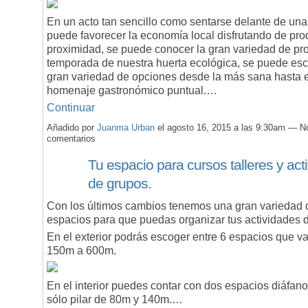
En un acto tan sencillo como sentarse delante de un
puede favorecer la economía local disfrutando de pro
proximidad, se puede conocer la gran variedad de pr
temporada de nuestra huerta ecológica, se puede esc
gran variedad de opciones desde la más sana hasta e
homenaje gastronómico puntual.…
Continuar
Añadido por
Juanma Urban
el agosto 16, 2015 a las 9:30am — N
comentarios
Tu espacio para cursos talleres y act
de grupos.
Con los últimos cambios tenemos una gran variedad 
espacios para que puedas organizar tus actividades 
En el exterior podrás escoger entre 6 espacios que va
150m a 600m.
En el interior puedes contar con dos espacios diáfano
sólo pilar de 80m y 140m.…