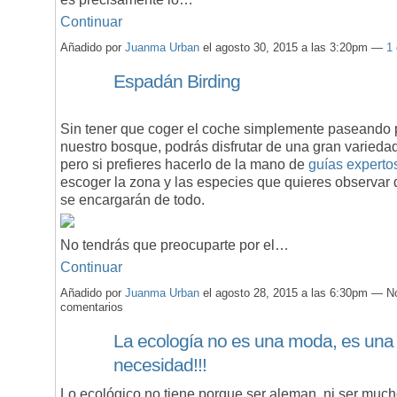
Continuar
Añadido por
Juanma Urban
el agosto 30, 2015 a las 3:20pm —
1
Espadán Birding
Sin tener que coger el coche simplemente paseando 
nuestro bosque, podrás disfrutar de una gran varieda
pero si prefieres hacerlo de la mano de
guías experto
escoger la zona y las especies que quieres observar
se encargarán de todo.
No tendrás que preocuparte por el…
Continuar
Añadido por
Juanma Urban
el agosto 28, 2015 a las 6:30pm — N
comentarios
La ecología no es una moda, es una
necesidad!!!
Lo ecológico no tiene porque ser aleman, ni ser muc