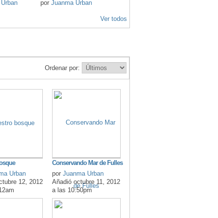
 Urban
por
Juanma Urban
Ver todos
Ordenar por:
bosque
Conservando Mar de Fulles
ma Urban
por
Juanma Urban
ctubre 12, 2012
Añadió octubre 11, 2012
:12am
a las 10:50pm