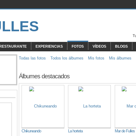
T
RESTAURANTE
EXPERIENCIAS
FOTOS
VÍDEOS
BLOGS
Todas las fotos
Todos los álbumes
Mis fotos
Mis álbumes
Álbumes destacados
Chikuneando
La horteta
Mar de Fulles