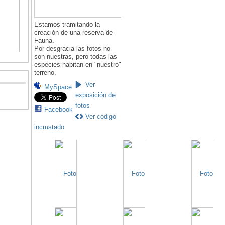
Estamos tramitando la
creación de una reserva de
Fauna.
Por desgracia las fotos no
son nuestras, pero todas las
especies habitan en "nuestro"
terreno.
Ver
MySpace
exposición de
fotos
Facebook
Ver código
incrustado