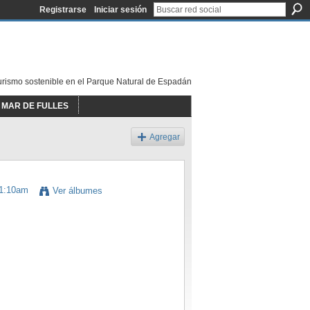
Registrarse
Iniciar sesión
urismo sostenible en el Parque Natural de Espadán
MAR DE FULLES
Agregar
11:10am
Ver álbumes