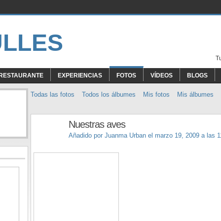
T
RESTAURANTE
EXPERIENCIAS
FOTOS
VÍDEOS
BLOGS
Todas las fotos
Todos los álbumes
Mis fotos
Mis álbumes
Nuestras aves
Añadido por
Juanma Urban
el marzo 19, 2009 a las 