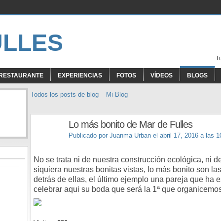
T
RESTAURANTE
EXPERIENCIAS
FOTOS
VÍDEOS
BLOGS
Todos los posts de blog
Mi Blog
Lo más bonito de Mar de Fulles
Publicado por
Juanma Urban
el abril 17, 2016 a las 
No se trata ni de nuestra construcción ecológica, ni de
siquiera nuestras bonitas vistas, lo más bonito son la
detrás de ellas, el último ejemplo una pareja que ha
celebrar aqui su boda que será la 1ª que organicemos