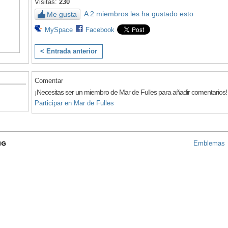
Visitas:
230
A 2 miembros les ha gustado esto
Me gusta
MySpace
Facebook
< Entrada anterior
Comentar
¡Necesitas ser un miembro de Mar de Fulles para añadir comentarios!
Participar en Mar de Fulles
Emblemas