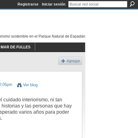
Registrarse
Iniciar sesión
urismo sostenible en el Parque Natural de Espadán
MAR DE FULLES
Agregar
10:05pm
Ver blog
l cuidado interiorismo, ni tan
s historias y las personas que hay
 esperado varios años para poder
.