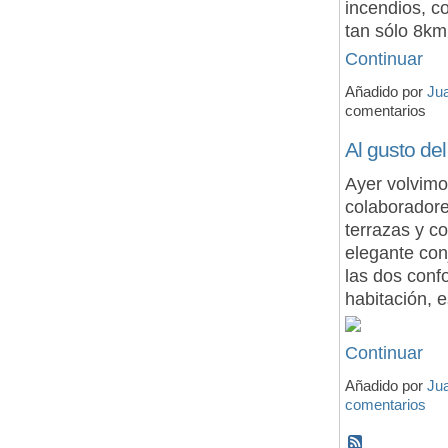
incendios, c
tan sólo 8k
Continuar
Añadido por
Ju
comentarios
Al gusto del
Ayer volvimo
colaboradores
terrazas y c
elegante co
las dos confo
habitación,
Continuar
Añadido por
Ju
comentarios