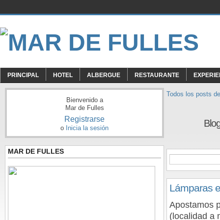
PRINCIPAL
HOTEL
ALBERGUE
RESTAURANTE
EXPERIE
Todos los posts de
Bienvenido a
Mar de Fulles
Registrarse
Blo
o
Inicia la sesión
MAR DE FULLES
Lámparas ec
Apostamos p
(localidad a