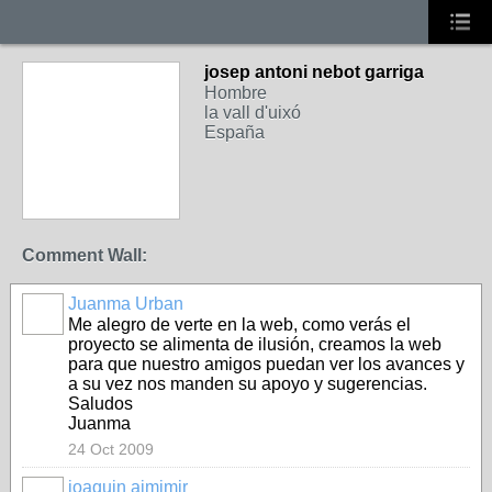
josep antoni nebot garriga
Hombre
la vall d'uixó
España
Comment Wall:
Juanma Urban
Me alegro de verte en la web, como verás el
proyecto se alimenta de ilusión, creamos la web
para que nuestro amigos puedan ver los avances y
a su vez nos manden su apoyo y sugerencias.
Saludos
Juanma
24 Oct 2009
joaquin aimimir