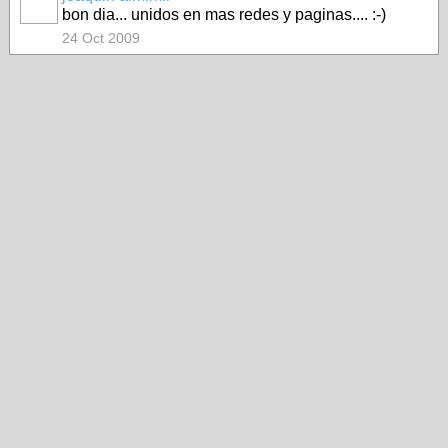
bon dia... unidos en mas redes y paginas.... :-)
24 Oct 2009