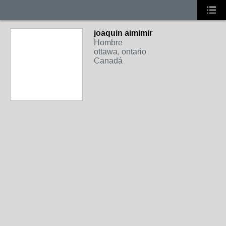
joaquin aimimir
Hombre
ottawa, ontario
Canadá