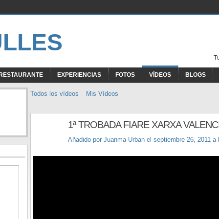
T
RESTAURANTE
EXPERIENCIAS
FOTOS
VÍDEOS
BLOGS
Todos los vídeos
Mis Vídeos
1ª TROBADA FIARE XARXA VALENC
Añadido por
Juanma Urban
el septiembre 26, 2011 a