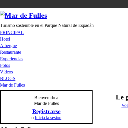
Turismo sostenible en el Parque Natural de Espadán
PRINCIPAL
Hotel
Albergue
Restaurante
Experiencias
Fotos
Vídeos
BLOGS
Mar de Fulles
Le 
Bienvenido a
Mar de Fulles
Vol
Registrarse
o
Inicia la sesión