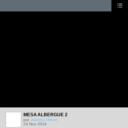
MESA ALBERGUE 2
por
Juanma Urban
24 Nov 2014