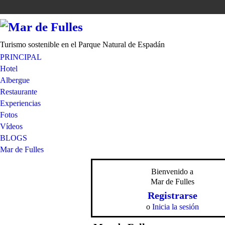
Turismo sostenible en el Parque Natural de Espadán
PRINCIPAL
Hotel
Albergue
Restaurante
Experiencias
Fotos
Vídeos
BLOGS
Mar de Fulles
Bienvenido a
Mar de Fulles
Registrarse
o
Inicia la sesión