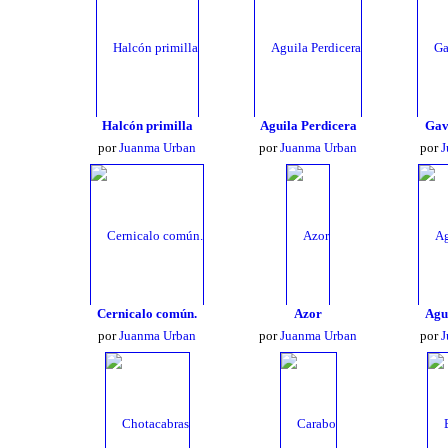
Halcón primilla
Aguila Perdicera
Gav
por
Juanma Urban
por
Juanma Urban
por
J
Cernicalo común.
Azor
Agu
por
Juanma Urban
por
Juanma Urban
por
J