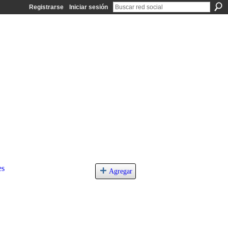
Registrarse
Iniciar sesión
es
Agregar