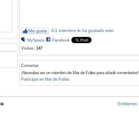
A 1 miembro le ha gustado esto
Me gusta
MySpace
Facebook
Visitas:
147
Comentar
¡Necesitas ser un miembro de Mar de Fulles para añadir comentarios!
Participar en Mar de Fulles
Emblemas