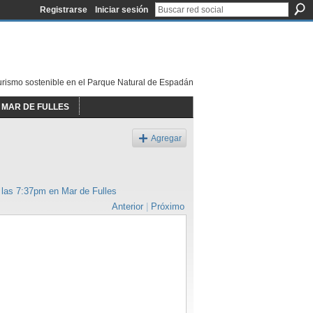
Registrarse
Iniciar sesión
urismo sostenible en el Parque Natural de Espadán
MAR DE FULLES
Agregar
 las 7:37pm en
Mar de Fulles
Anterior
|
Próximo