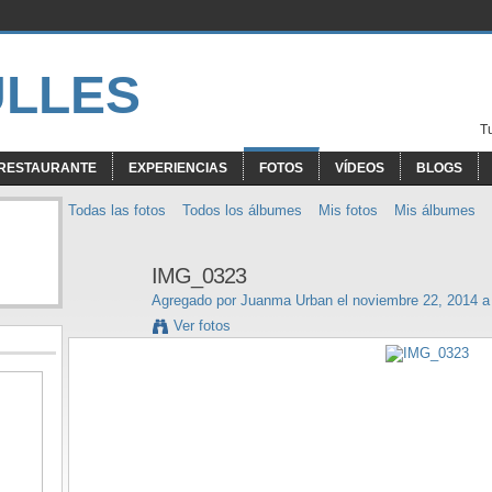
T
RESTAURANTE
EXPERIENCIAS
FOTOS
VÍDEOS
BLOGS
Todas las fotos
Todos los álbumes
Mis fotos
Mis álbumes
IMG_0323
Agregado por
Juanma Urban
el noviembre 22, 2014 a
Ver fotos