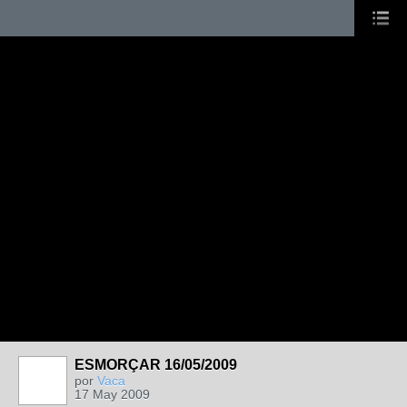
ESMORÇAR 16/05/2009
por
Vaca
17 May 2009