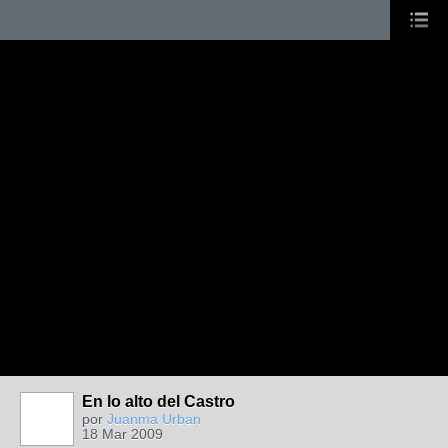
En lo alto del Castro
por
Juanma Urban
18 Mar 2009