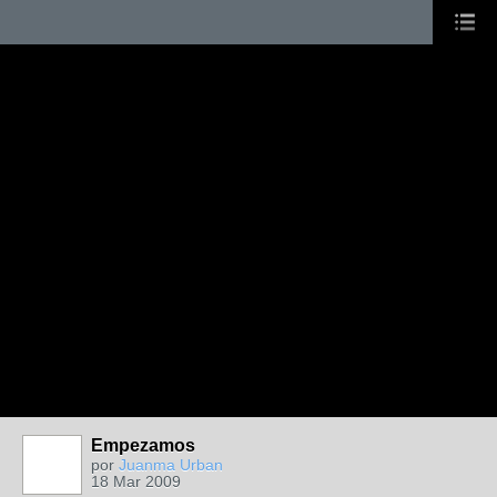
Empezamos
por
Juanma Urban
18 Mar 2009