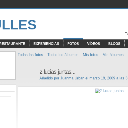
T
RESTAURANTE
EXPERIENCIAS
FOTOS
VÍDEOS
BLOGS
Todas las fotos
Todos los álbumes
Mis fotos
Mis álbumes
2 lucias juntas...
Añadido por
Juanma Urban
el marzo 18, 2009 a las 