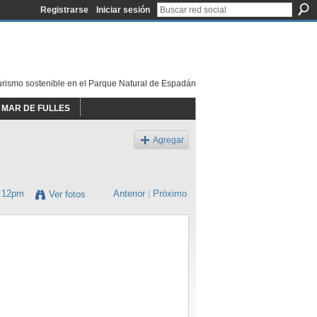
Registrarse
Iniciar sesión
urismo sostenible en el Parque Natural de Espadán
MAR DE FULLES
Agregar
3:12pm
Anterior
|
Próximo
Ver fotos