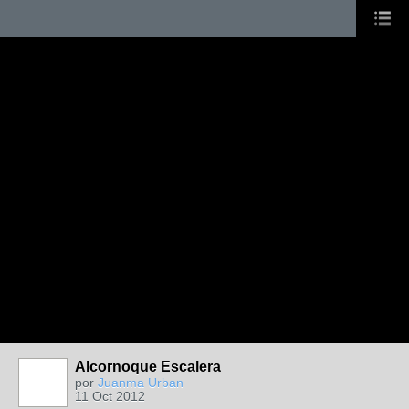
Alcornoque Escalera
por
Juanma Urban
11 Oct 2012