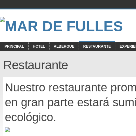
PRINCIPAL
HOTEL
ALBERGUE
RESTAURANTE
EXPERIE
Restaurante
Nuestro restaurante prom
en gran parte estará sumi
ecológico.