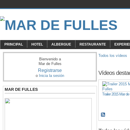
PRINCIPAL
HOTEL
ALBERGUE
RESTAURANTE
EXPERIE
Todos los vídeos
Bienvenido a
Mar de Fulles
Registrarse
Vídeos desta
o
Inicia la sesión
MAR DE FULLES
Trailer 2015 Mar de