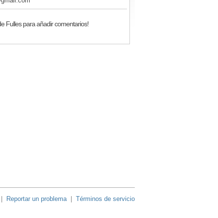
@gmail.com
e Fulles para añadir comentarios!
|
Reportar un problema
|
Términos de servicio